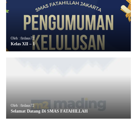
Oleh : firdaus72
Kelas XII – 1
Oleh : firdaus72
Selamat Datang Di SMAS FATAHILLAH