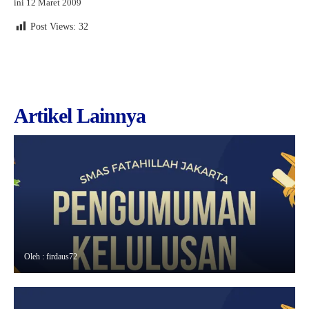
ini 12 Maret 2009
Post Views:
32
Artikel Lainnya
Oleh : firdaus72