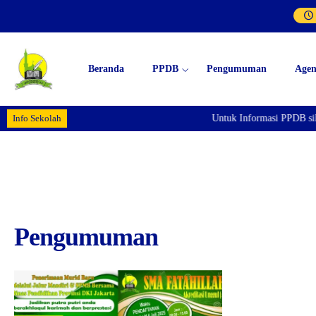
Beranda
PPDB
Pengumuman
Age
Info Sekolah
Untuk Informasi PPDB sil
Pengumuman