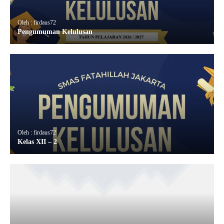
Oleh : firdaus72
Pengumuman Kelulusan
Oleh : firdaus72
Kelas XII – 2