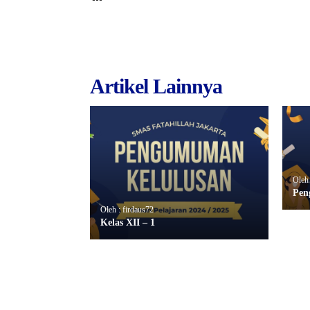
Artikel Lainnya
Oleh 
Pen
Oleh : firdaus72
Kelas XII – 1