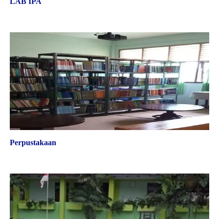
LAB IPA
Siswa
Perpustakaan